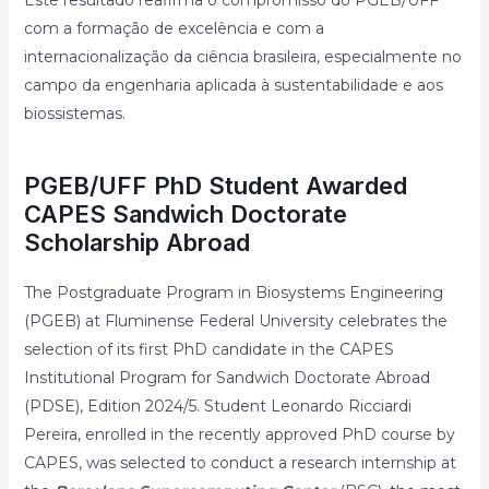
Este resultado reafirma o compromisso do PGEB/UFF
com a formação de excelência e com a
internacionalização da ciência brasileira, especialmente no
campo da engenharia aplicada à sustentabilidade e aos
biossistemas.
PGEB/UFF PhD Student Awarded
CAPES Sandwich Doctorate
Scholarship Abroad
The Postgraduate Program in Biosystems Engineering
(PGEB) at Fluminense Federal University celebrates the
selection of its first PhD candidate in the CAPES
Institutional Program for Sandwich Doctorate Abroad
(PDSE), Edition 2024/5. Student Leonardo Ricciardi
Pereira, enrolled in the recently approved PhD course by
CAPES, was selected to conduct a research internship at