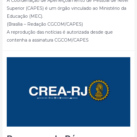
A Coordenação de Aperfeiçoamento de Pessoal de Nível
Superior (CAPES) é um órgão vinculado ao Ministério da
Educação (MEC).
(Brasília – Redação CGCOM/CAPES)
A reprodução das notícias é autorizada desde que
contenha a assinatura CGCOM/CAPES