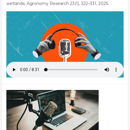
wetlands. Agronomy Research 23(1), 322–331, 2025.