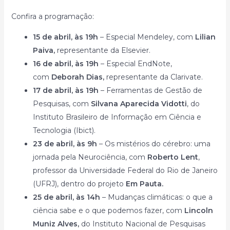
Confira a programação:
15 de abril, às 19h
– Especial Mendeley, com
Lilian
Paiva,
representante da Elsevier.
16 de abril, às 19h
– Especial EndNote,
com
Deborah Dias,
representante da Clarivate.
17 de abril, às 19h
– Ferramentas de Gestão de
Pesquisas, com
Silvana Aparecida Vidotti
, do
Instituto Brasileiro de Informação em Ciência e
Tecnologia (Ibict).
23 de abril, às 9h
– Os mistérios do cérebro: uma
jornada pela Neurociência, com
Roberto Lent
,
professor da Universidade Federal do Rio de Janeiro
(UFRJ), dentro do projeto
Em Pauta.
25 de abril, às 14h
– Mudanças climáticas: o que a
ciência sabe e o que podemos fazer, com
Lincoln
Muniz Alves,
do Instituto Nacional de Pesquisas