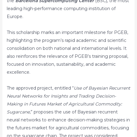
the
Barcelona Supercomputing
Center
(BSC), the most
leading high-performance computing institution of
Europe.
This scholarship marks an important milestone for PGEB,
highlighting the program’s rapid academic and scientific
consolidation on both national and international levels. It
also reinforces the relevance of PGEB’s training proposal,
focused on innovation, sustainability, and academic
excellence.
The approved project, entitled “
Use of Bayesian Recurrent
Neural Networks for Insights and Trading Decision-
Making in Futures Market of Agricultural Commodity:
Sugarcane
,” proposes the use of Bayesian recurrent
neural networks to enhance decision-making strategies in
the futures market for agricultural commodities, focusing
on the sugarcane chain. The project was considered