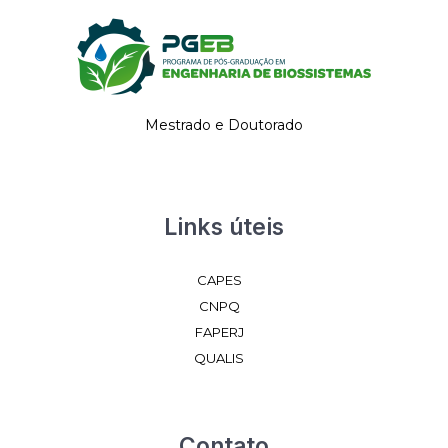
Mestrado e Doutorado
Links úteis
CAPES
CNPQ
FAPERJ
QUALIS
Contato