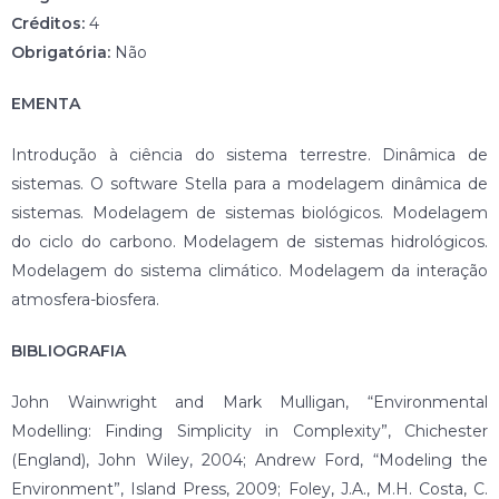
Créditos:
4
Obrigatória:
Não
EMENTA
Introdução à ciência do sistema terrestre. Dinâmica de
sistemas. O software Stella para a modelagem dinâmica de
sistemas. Modelagem de sistemas biológicos. Modelagem
do ciclo do carbono. Modelagem de sistemas hidrológicos.
Modelagem do sistema climático. Modelagem da interação
atmosfera-biosfera.
BIBLIOGRAFIA
John Wainwright and Mark Mulligan, “Environmental
Modelling: Finding Simplicity in Complexity”, Chichester
(England), John Wiley, 2004; Andrew Ford, “Modeling the
Environment”, Island Press, 2009; Foley, J.A., M.H. Costa, C.