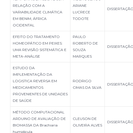
RELAÇÃO COM A
ARIANE
DISSERTAÇÃ
VARIABILIDADE CLIMÁTICA
LUCRECE
EM BENIM, ÁFRICA
TODOTE
OCIDENTAL
EFEITO DO TRATAMENTO
PAULO
HOMEOPÁTICO EM PEIXES:
ROBERTO DE
DISSERTAÇÃ
UMA REVISÃO SISTEMÁTICA E
SOUZA
META-ANÁLISE
MARQUES
ESTUDO DA
IMPLEMENTAÇÃO DA
LOGISTICA REVERSA EM
RODRIGO
DISSERTAÇÃ
MEDICAMENTOS
CIMAS DA SILVA
PROVENIENTES DE UNIDADES
DE SAÚDE
MÉTODO COMPUTACIONAL
ARDUINO DE AVALIAÇÃO DE
CLEUSON DE
DISSERTAÇÃ
BIOMASSA DA Brachiaria
OLIVEIRA ALVES
humidicula