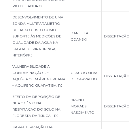
RIO DE JANEIRO
DESENVOLVIMENTO DE UMA
SONDA MULTIPARÂMETRO
DE BAIXO CUSTO COMO
DANIELLA
SUPORTE ÀS MEDIÇÕES DE
DISSERTAÇÃ
GDANSKI
QUALIDADE DA ÁGUA NA
LAGOA DE PIRATININGA,
NITERÓI/RJ
VULNERABILIDADE À
CONTAMINAÇÃO DE
GLAUCIO SILVA
DISSERTAÇÃ
AQUÍFERO EM ÁREA URBANA
DE CARVALHO
– AQUÍFERO GUARATIBA, RJ
EFEITO DA DEPOSIÇÃO DE
BRUNO
NITROGÊNIO NA
MORAES
DISSERTAÇÃ
RESPIRAÇÃO DO SOLO NA
NASCIMENTO
FLORESTA DA TIJUCA – RJ
CARACTERIZAÇÃO DA