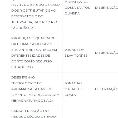
MONALISA DA
PARTIR DO ESTUDO DE CASO
COSTA SANTOS
DISSERTAÇÃ
DOS RIOS TRIBUTÁRIOS AO
OLIVEIRA
RESERVATÓRIO DE
JUTURNAÍBA, BACIA DO RIO
SÃO JOÃO, RJ
PRODUÇÃO E QUALIDADE
DA BIOMASSA DO CAPIM
ELEFANTE BRS CAPIAÇU EM
JOSIANE DA
DISSERTAÇÃ
DIFERENTES IDADES DE
SILVA TORRES
CORTE COMO RECURSO
ENERGÉTICO
DESEMPENHO
TECNOLÓGICO DE
JONATHAS
ARGAMASSAS À BASE DE
MALAGUTH
DISSERTAÇÃ
CIMENTO REFORÇADAS COM
COSTA
FIBRAS NATURAIS DE AÇAÍ
CARACTERIZAÇÃO DO
RESÍDUO SÓLIDO GERADO