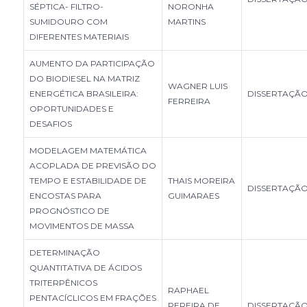
SÉPTICA- FILTRO-
NORONHA
SUMIDOURO COM
MARTINS
DIFERENTES MATERIAIS
AUMENTO DA PARTICIPAÇÃO
DO BIODIESEL NA MATRIZ
WAGNER LUIS
ENERGÉTICA BRASILEIRA:
DISSERTAÇÃ
FERREIRA
OPORTUNIDADES E
DESAFIOS
MODELAGEM MATEMÁTICA
ACOPLADA DE PREVISÃO DO
TEMPO E ESTABILIDADE DE
THAIS MOREIRA
DISSERTAÇÃ
ENCOSTAS PARA
GUIMARAES
PROGNÓSTICO DE
MOVIMENTOS DE MASSA
DETERMINAÇÃO
QUANTITATIVA DE ÁCIDOS
TRITERPÊNICOS
RAPHAEL
PENTACÍCLICOS EM FRAÇÕES
PEREIRA DE
DISSERTAÇÃ