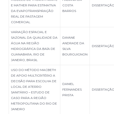
E MATHER PARA ESTIMATIVA
COSTA
DISSERTAÇÃ
DA EVAPOTRANSPIRAÇÃO
BARROS
REAL DE PASTAGEM
COMERCIAL
VARIAÇÃO ESPACIAL E
SAZONAL DA QUALIDADE DA
DAYANE
ÁGUA NA REGIÃO
ANDRADE DA
DISSERTAÇÃ
HIDROGRÁFICA DA BAÍA DE
SILVA
GUANABARA, RIO DE
BOURGUIGNON
JANEIRO, BRASIL
USO DO MÉTODO MACBETH
DE APOIO MULTICRITÉRIO A
DECISÃO PARA ESCOLHA DE
DANIEL
LOCAL DE ATERRO
FERNANDES
DISSERTAÇÃ
SANITÁRIO – ESTUDO DE
PRISTA
CASO PARA A REGIÃO
METROPOLITANA DO RIO DE
JANEIRO