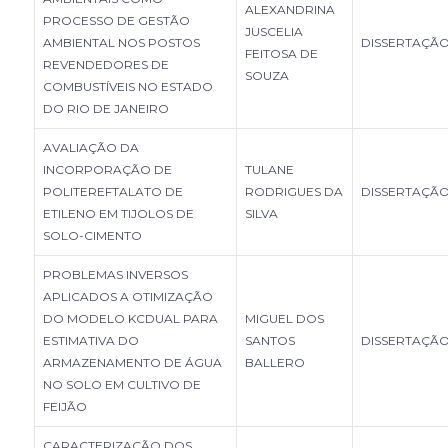
ALEXANDRINA
PROCESSO DE GESTÃO
JUSCELIA
AMBIENTAL NOS POSTOS
DISSERTAÇÃ
FEITOSA DE
REVENDEDORES DE
SOUZA
COMBUSTÍVEIS NO ESTADO
DO RIO DE JANEIRO
AVALIAÇÃO DA
INCORPORAÇÃO DE
TULANE
POLITEREFTALATO DE
RODRIGUES DA
DISSERTAÇÃ
ETILENO EM TIJOLOS DE
SILVA
SOLO-CIMENTO
PROBLEMAS INVERSOS
APLICADOS A OTIMIZAÇÃO
DO MODELO KCDUAL PARA
MIGUEL DOS
ESTIMATIVA DO
SANTOS
DISSERTAÇÃ
ARMAZENAMENTO DE ÁGUA
BALLERO
NO SOLO EM CULTIVO DE
FEIJÃO
CARACTERIZAÇÃO DOS