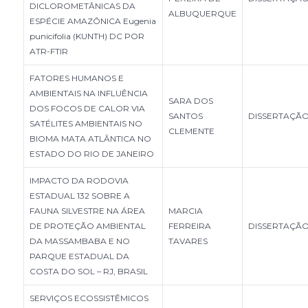
DICLOROMETÂNICAS DA
ALBUQUERQUE
ESPÉCIE AMAZÔNICA Eugenia
punicifolia (KUNTH) DC POR
ATR-FTIR
FATORES HUMANOS E
AMBIENTAIS NA INFLUÊNCIA
SARA DOS
DOS FOCOS DE CALOR VIA
SANTOS
DISSERTAÇÃ
SATÉLITES AMBIENTAIS NO
CLEMENTE
BIOMA MATA ATLÂNTICA NO
ESTADO DO RIO DE JANEIRO
IMPACTO DA RODOVIA
ESTADUAL 132 SOBRE A
FAUNA SILVESTRE NA ÁREA
MARCIA
DE PROTEÇÃO AMBIENTAL
FERREIRA
DISSERTAÇÃ
DA MASSAMBABA E NO
TAVARES
PARQUE ESTADUAL DA
COSTA DO SOL – RJ, BRASIL
SERVIÇOS ECOSSISTÊMICOS