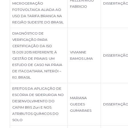
HELLEN RIGO
MICROGERAÇÃO
DISSERTAÇÃ
FABRICIO
FOTOVOLTAICA ALIADA AO
USO DA TARIFA BRANCA NA
REGIÃO SUDESTE DO BRASIL
DIAGNÓSTICO DE
VERIFICAÇÃO PARA
CERTIFICAÇÃO DA ISO
13.009:2015 REFERENTE À
VIVIANNE
DISSERTAÇÃ
GESTÃO DE PRAIAS: UM
RAMOS LIMA
ESTUDO DE CASO NA PRAIA
DE ITACOATIARA, NITERÓI –
RJ, BRASIL
EFEITOS DA APLICAÇÃO DE
ESCÓRIA DE SIDERURGIA NO
MARIANA
DESENVOLVIMENTO DO
GUEDES
DISSERTAÇÃ
CAPIM BRS Zuri E NOS
GUIMARAES
ATRIBUTOS QUÍMICOS DO
SOLO