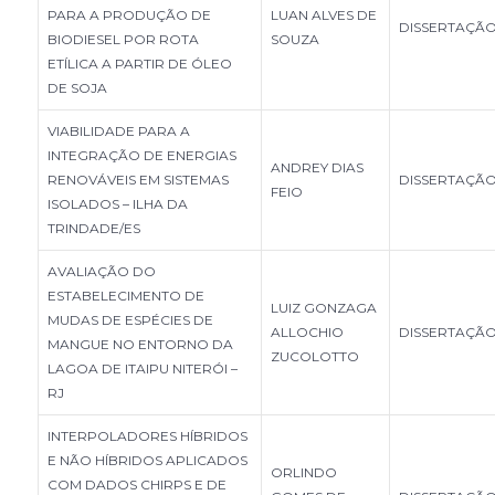
PARA A PRODUÇÃO DE
LUAN ALVES DE
DISSERTAÇÃ
BIODIESEL POR ROTA
SOUZA
ETÍLICA A PARTIR DE ÓLEO
DE SOJA
VIABILIDADE PARA A
INTEGRAÇÃO DE ENERGIAS
ANDREY DIAS
RENOVÁVEIS EM SISTEMAS
DISSERTAÇÃ
FEIO
ISOLADOS – ILHA DA
TRINDADE/ES
AVALIAÇÃO DO
ESTABELECIMENTO DE
LUIZ GONZAGA
MUDAS DE ESPÉCIES DE
ALLOCHIO
DISSERTAÇÃ
MANGUE NO ENTORNO DA
ZUCOLOTTO
LAGOA DE ITAIPU NITERÓI –
RJ
INTERPOLADORES HÍBRIDOS
E NÃO HÍBRIDOS APLICADOS
ORLINDO
COM DADOS CHIRPS E DE