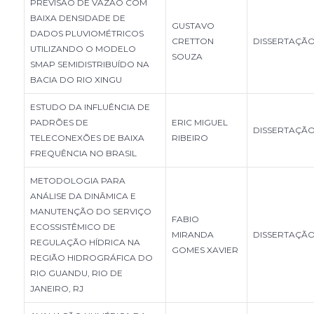
PREVISÃO DE VAZÃO COM
BAIXA DENSIDADE DE
GUSTAVO
DADOS PLUVIOMÉTRICOS
CRETTON
DISSERTAÇÃ
UTILIZANDO O MODELO
SOUZA
SMAP SEMIDISTRIBUÍDO NA
BACIA DO RIO XINGU
ESTUDO DA INFLUÊNCIA DE
PADRÕES DE
ERIC MIGUEL
DISSERTAÇÃ
TELECONEXÕES DE BAIXA
RIBEIRO
FREQUÊNCIA NO BRASIL
METODOLOGIA PARA
ANÁLISE DA DINÂMICA E
MANUTENÇÃO DO SERVIÇO
FABIO
ECOSSISTÊMICO DE
MIRANDA
DISSERTAÇÃ
REGULAÇÃO HÍDRICA NA
GOMES XAVIER
REGIÃO HIDROGRÁFICA DO
RIO GUANDU, RIO DE
JANEIRO, RJ