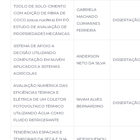
TIJOLO DE SOLO-CIMENTO
GABRIELA
COM ADIÇÃO DE FIBRA DE
MACHADO
COCO (cocus nucifera) EM PÓ:
DISSERTAÇÃ
GUIMARAES
ESTUDO DE AVALIAÇÃO DE
FERREIRA
PROPRIEDADES MECÂNICAS
SISTEMA DE APOIO A
DECISÃO UTILIZANDO
ANDERSON
COMPUTAÇÃO EM NUVEM
DISSERTAÇÃ
NETO DA SILVA
APLICADOS A SISTEMAS
AGRÍCOLAS
AVALIAÇÃO NUMÉRICA DAS
EFICIÊNCIAS TÉRMICA E
ELÉTRICA DE UM COLETOR
NIVAM ALVES
DISSERTAÇÃ
FOTOVOLTAICO TÉRMICO
BERNARDINO
UTILIZANDO ÁGUA COMO
FLUIDO REFRIGERANTE
TENDÊNCIAS ESPACIAIS E
TEMPORAIS DA SECA E SUA
VIDEHOUENOU