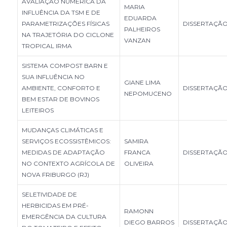
AVALIAÇÃO NUMÉRICA DA
MARIA
INFLUÊNCIA DA TSM E DE
EDUARDA
PARAMETRIZAÇÕES FÍSICAS
DISSERTAÇÃ
PALHEIROS
NA TRAJETÓRIA DO CICLONE
VANZAN
TROPICAL IRMA
SISTEMA COMPOST BARN E
SUA INFLUÊNCIA NO
GIANE LIMA
AMBIENTE, CONFORTO E
DISSERTAÇÃ
NEPOMUCENO
BEM ESTAR DE BOVINOS
LEITEIROS
MUDANÇAS CLIMÁTICAS E
SERVIÇOS ECOSSISTÊMICOS:
SAMIRA
MEDIDAS DE ADAPTAÇÃO
FRANCA
DISSERTAÇÃ
NO CONTEXTO AGRÍCOLA DE
OLIVEIRA
NOVA FRIBURGO (RJ)
SELETIVIDADE DE
HERBICIDAS EM PRÉ-
RAMONN
EMERGÊNCIA DA CULTURA
DIEGO BARROS
DISSERTAÇÃ