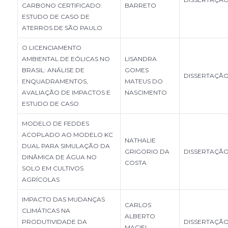
CARBONO CERTIFICADO:
BARRETO
ESTUDO DE CASO DE
ATERROS DE SÃO PAULO
O LICENCIAMENTO
AMBIENTAL DE EÓLICAS NO
LISANDRA
BRASIL: ANÁLISE DE
GOMES
DISSERTAÇÃ
ENQUADRAMENTOS,
MATEUS DO
AVALIAÇÃO DE IMPACTOS E
NASCIMENTO
ESTUDO DE CASO
MODELO DE FEDDES
ACOPLADO AO MODELO KC
NATHALIE
DUAL PARA SIMULAÇÃO DA
GRIGORIO DA
DISSERTAÇÃ
DINÂMICA DE ÁGUA NO
COSTA
SOLO EM CULTIVOS
AGRÍCOLAS
IMPACTO DAS MUDANÇAS
CARLOS
CLIMÁTICAS NA
ALBERTO
PRODUTIVIDADE DA
DISSERTAÇÃ
MACIEL