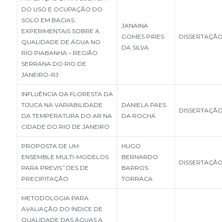
DO USO E OCUPAÇÃO DO
SOLO EM BACIAS
JANAINA
EXPERIMENTAIS SOBRE A
GOMES PIRES
DISSERTAÇÃ
QUALIDADE DE ÁGUA NO
DA SILVA
RIO PIABANHA – REGIÃO
SERRANA DO RIO DE
JANEIRO-RJ
INFLUÊNCIA DA FLORESTA DA
TIJUCA NA VARIABILIDADE
DANIELA PAES
DISSERTAÇÃ
DA TEMPERATURA DO AR NA
DA ROCHA
CIDADE DO RIO DE JANEIRO
PROPOSTA DE UM
HUGO
ENSEMBLE MULTI-MODELOS
BERNARDO
DISSERTAÇÃ
PARA PREVIS˜OES DE
BARROS
PRECIPITAÇÃO
TORRACA
METODOLOGIA PARA
AVALIAÇÃO DO ÍNDICE DE
QUALIDADE DAS ÁGUAS A