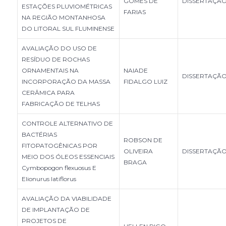
GOMES DE
DISSERTAÇÃ
ESTAÇÕES PLUVIOMÉTRICAS
FARIAS
NA REGIÃO MONTANHOSA
DO LITORAL SUL FLUMINENSE
AVALIAÇÃO DO USO DE
RESÍDUO DE ROCHAS
ORNAMENTAIS NA
NAIADE
DISSERTAÇÃ
INCORPORAÇÃO DA MASSA
FIDALGO LUIZ
CERÂMICA PARA
FABRICAÇÃO DE TELHAS
CONTROLE ALTERNATIVO DE
BACTÉRIAS
ROBSON DE
FITOPATOGÊNICAS POR
OLIVEIRA
DISSERTAÇÃ
MEIO DOS ÓLEOS ESSENCIAIS
BRAGA
Cymbopogon flexuosus E
Elionurus latiflorus
AVALIAÇÃO DA VIABILIDADE
DE IMPLANTAÇÃO DE
PROJETOS DE