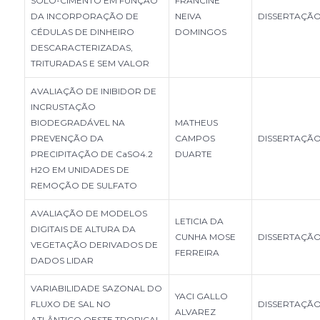
SOLO-CIMENTO EM FUNÇÃO
FRANCINE
DA INCORPORAÇÃO DE
NEIVA
DISSERTAÇÃ
CÉDULAS DE DINHEIRO
DOMINGOS
DESCARACTERIZADAS,
TRITURADAS E SEM VALOR
AVALIAÇÃO DE INIBIDOR DE
INCRUSTAÇÃO
BIODEGRADÁVEL NA
MATHEUS
PREVENÇÃO DA
CAMPOS
DISSERTAÇÃ
PRECIPITAÇÃO DE CaSO4.2
DUARTE
H2O EM UNIDADES DE
REMOÇÃO DE SULFATO
AVALIAÇÃO DE MODELOS
LETICIA DA
DIGITAIS DE ALTURA DA
CUNHA MOSE
DISSERTAÇÃ
VEGETAÇÃO DERIVADOS DE
FERREIRA
DADOS LIDAR
VARIABILIDADE SAZONAL DO
YACI GALLO
FLUXO DE SAL NO
DISSERTAÇÃ
ALVAREZ
ATLÂNTICO OESTE TROPICAL