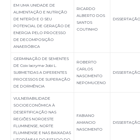
EM UMA UNIDADE DE
RICARDO
ALIMENTAÇÃO E NUTRIÇÃO
ALBERTO DOS
DE NITERÓI E O SEU
DISSERTAÇÃ
SANTOS
POTENCIAL DE GERAÇÃO DE
COUTINHO
ENERGIA PELO PROCESSO
DE DECOMPOSIÇÃO
ANAERÓBICA
GERMINAÇÃO DE SEMENTES
ROBERTO
DE Coix lacryma-Jobi L.
CARLOS
SUBMETIDAS A DIFERENTES
DISSERTAÇÃ
NASCIMENTO
PROCESSOS DE SUPERAÇÃO
NEPOMUCENO
DE DORMÊNCIA
VULNERABILIDADE
SOCIOECONÔMICA À
DESERTIFICAÇÃO NAS
FABIANO
REGIÕES NOROESTE
AMANCIO
DISSERTAÇÃ
FLUMINENSE, NORTE
NASCIMENTO
FLUMINENSE E NAS BAIXADAS
LITORÂNEAS DO ESTADO DO