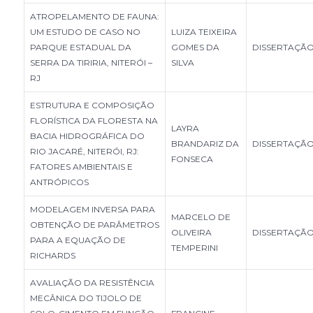
ATROPELAMENTO DE FAUNA:
UM ESTUDO DE CASO NO
LUIZA TEIXEIRA
PARQUE ESTADUAL DA
GOMES DA
DISSERTAÇÃ
SERRA DA TIRIRIA, NITERÓI –
SILVA
RJ
ESTRUTURA E COMPOSIÇÃO
FLORÍSTICA DA FLORESTA NA
LAYRA
BACIA HIDROGRÁFICA DO
BRANDARIZ DA
DISSERTAÇÃ
RIO JACARÉ, NITERÓI, RJ:
FONSECA
FATORES AMBIENTAIS E
ANTRÓPICOS
MODELAGEM INVERSA PARA
MARCELO DE
OBTENÇÃO DE PARÂMETROS
OLIVEIRA
DISSERTAÇÃ
PARA A EQUAÇÃO DE
TEMPERINI
RICHARDS
AVALIAÇÃO DA RESISTÊNCIA
MECÂNICA DO TIJOLO DE