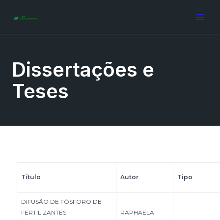
Dissertações e
Teses
Título
Autor
Tipo
DIFUSÃO DE FÓSFORO DE
FERTILIZANTES
RAPHAELA