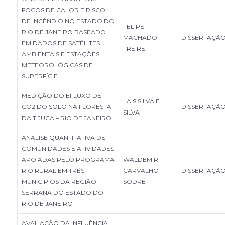
FOCOS DE CALOR E RISCO
DE INCÊNDIO NO ESTADO DO
FELIPE
RIO DE JANEIRO BASEADO
MACHADO
DISSERTAÇÃ
EM DADOS DE SATÉLITES
FREIRE
AMBIENTAIS E ESTAÇÕES
METEOROLÓGICAS DE
SUPERFÍCIE
MEDIÇÃO DO EFLUXO DE
LAIS SILVA E
CO2 DO SOLO NA FLORESTA
DISSERTAÇÃ
SILVA
DA TIJUCA – RIO DE JANEIRO
ANÁLISE QUANTITATIVA DE
COMUNIDADES E ATIVIDADES
APOIADAS PELO PROGRAMA
WALDEMIR
RIO RURAL EM TRÊS
CARVALHO
DISSERTAÇÃ
MUNICÍPIOS DA REGIÃO
SODRE
SERRANA DO ESTADO DO
RIO DE JANEIRO
AVALIAÇÃO DA INFLUÊNCIA