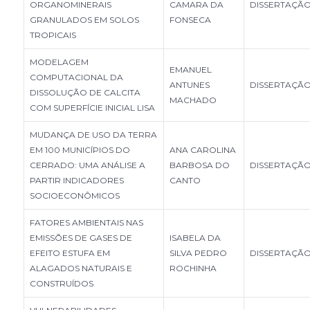
ORGANOMINERAIS
CAMARA DA
DISSERTAÇÃ
GRANULADOS EM SOLOS
FONSECA
TROPICAIS
MODELAGEM
EMANUEL
COMPUTACIONAL DA
ANTUNES
DISSERTAÇÃ
DISSOLUÇÃO DE CALCITA
MACHADO
COM SUPERFÍCIE INICIAL LISA
MUDANÇA DE USO DA TERRA
EM 100 MUNICÍPIOS DO
ANA CAROLINA
CERRADO: UMA ANÁLISE A
BARBOSA DO
DISSERTAÇÃ
PARTIR INDICADORES
CANTO
SOCIOECONÔMICOS
FATORES AMBIENTAIS NAS
EMISSÕES DE GASES DE
ISABELA DA
EFEITO ESTUFA EM
SILVA PEDRO
DISSERTAÇÃ
ALAGADOS NATURAIS E
ROCHINHA
CONSTRUÍDOS