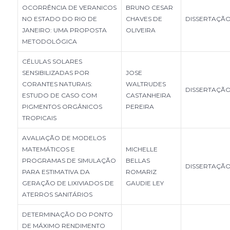
OCORRÊNCIA DE VERANICOS
BRUNO CESAR
NO ESTADO DO RIO DE
CHAVES DE
DISSERTAÇÃ
JANEIRO: UMA PROPOSTA
OLIVEIRA
METODOLÓGICA
CÉLULAS SOLARES
SENSIBILIZADAS POR
JOSE
CORANTES NATURAIS:
WALTRUDES
DISSERTAÇÃ
ESTUDO DE CASO COM
CASTANHEIRA
PIGMENTOS ORGÂNICOS
PEREIRA
TROPICAIS
AVALIAÇÃO DE MODELOS
MATEMÁTICOS E
MICHELLE
PROGRAMAS DE SIMULAÇÃO
BELLAS
DISSERTAÇÃ
PARA ESTIMATIVA DA
ROMARIZ
GERAÇÃO DE LIXIVIADOS DE
GAUDIE LEY
ATERROS SANITÁRIOS
DETERMINAÇÃO DO PONTO
DE MÁXIMO RENDIMENTO