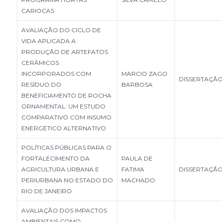
CARIOCAS
AVALIAÇÃO DO CICLO DE
VIDA APLICADA A
PRODUÇÃO DE ARTEFATOS
CERÂMICOS
INCORPORADOS COM
MARCIO ZAGO
DISSERTAÇÃ
RESÍDUO DO
BARBOSA
BENEFICIAMENTO DE ROCHA
ORNAMENTAL: UM ESTUDO
COMPARATIVO COM INSUMO
ENERGÉTICO ALTERNATIVO
POLÍTICAS PÚBLICAS PARA O
FORTALECIMENTO DA
PAULA DE
AGRICULTURA URBANA E
FATIMA
DISSERTAÇÃ
PERIURBANA NO ESTADO DO
MACHADO
RIO DE JANEIRO
AVALIAÇÃO DOS IMPACTOS
AMBIENTAIS COMO