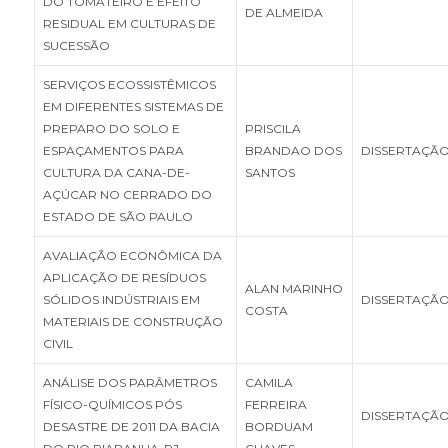
DO TOMATEIRO E EFEITO
DE ALMEIDA
RESIDUAL EM CULTURAS DE
SUCESSÃO
SERVIÇOS ECOSSISTÊMICOS
EM DIFERENTES SISTEMAS DE
PREPARO DO SOLO E
PRISCILA
ESPAÇAMENTOS PARA
BRANDAO DOS
DISSERTAÇÃ
CULTURA DA CANA-DE-
SANTOS
AÇÚCAR NO CERRADO DO
ESTADO DE SÃO PAULO
AVALIAÇÃO ECONÔMICA DA
APLICAÇÃO DE RESÍDUOS
ALAN MARINHO
SÓLIDOS INDÚSTRIAIS EM
DISSERTAÇÃ
COSTA
MATERIAIS DE CONSTRUÇÃO
CIVIL
ANÁLISE DOS PARÂMETROS
CAMILA
FÍSICO-QUÍMICOS PÓS
FERREIRA
DISSERTAÇÃ
DESASTRE DE 2011 DA BACIA
BORDUAM