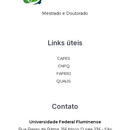
Mestrado e Doutorado
Links úteis
CAPES
CNPQ
FAPERJ
QUALIS
Contato
Universidade Federal Fluminense
Rua Passo da Pátria, 156 bloco D sala 236 - São