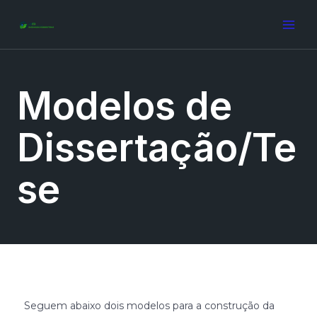
Modelos de
Dissertação/Te
se
Seguem abaixo dois modelos para a construção da