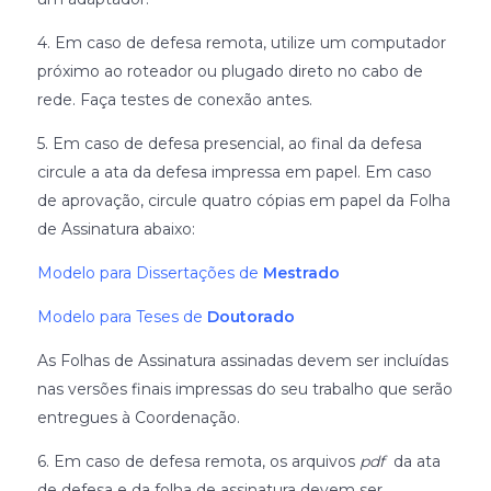
4. Em caso de defesa remota, utilize um computador
próximo ao roteador ou plugado direto no cabo de
rede. Faça testes de conexão antes.
5. Em caso de defesa presencial, ao final da defesa
circule a ata da defesa impressa em papel. Em caso
de aprovação, circule quatro cópias em papel da Folha
de Assinatura abaixo:
Modelo para Dissertações de
Mestrado
Modelo para Teses de
Doutorado
As Folhas de Assinatura assinadas devem ser incluídas
nas versões finais impressas do seu trabalho que serão
entregues à Coordenação.
6. Em caso de defesa remota, os arquivos
pdf
da ata
de defesa e da folha de assinatura devem ser