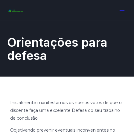
Orientações para
defesa
Inicialmente manifestamos os nossos votos de que o
discente faça uma excelente Defesa do seu trabalho
de conclusão.
Objetivando prevenir eventuais inconvenientes no