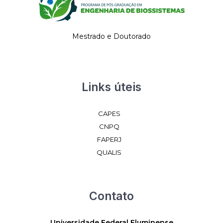
Mestrado e Doutorado
Links úteis
CAPES
CNPQ
FAPERJ
QUALIS
Contato
Universidade Federal Fluminense