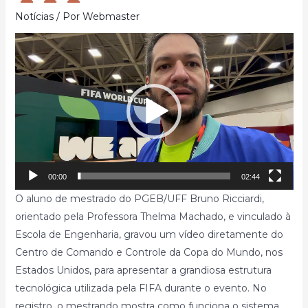
Notícias
/ Por
Webmaster
Tocador
de
vídeo
00:00
02:44
O aluno de mestrado do PGEB/UFF Bruno Ricciardi,
orientado pela Professora Thelma Machado, e vinculado à
Escola de Engenharia, gravou um vídeo diretamente do
Centro de Comando e Controle da Copa do Mundo, nos
Estados Unidos, para apresentar a grandiosa estrutura
tecnológica utilizada pela FIFA durante o evento. No
registro, o mestrando mostra como funciona o sistema