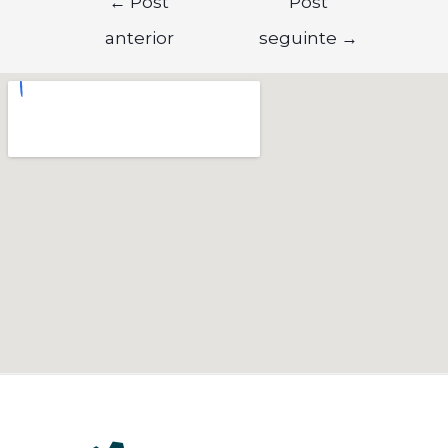
←
Post
Post
anterior
seguinte
→