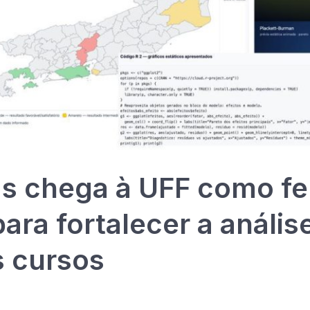
as chega à UFF como f
ara fortalecer a análise
s cursos