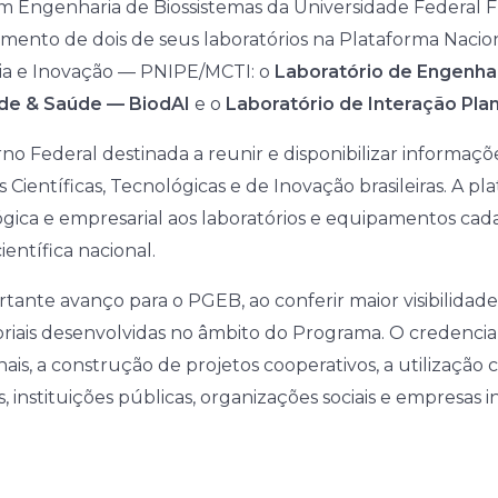
 Engenharia de Biossistemas da Universidade Federa
mento de dois de seus laboratórios na Plataforma Nacion
ogia e Inovação — PNIPE/MCTI: o
Laboratório de Engenhari
ade & Saúde — BiodAI
e o
Laboratório de Interação Pl
no Federal destinada a reunir e disponibilizar informaçõ
s Científicas, Tecnológicas e de Inovação brasileiras. A p
gica e empresarial aos laboratórios e equipamentos cada
entífica nacional.
ante avanço para o PGEB, ao conferir maior visibilidad
ratoriais desenvolvidas no âmbito do Programa. O creden
nais, a construção de projetos cooperativos, a utilizaç
instituições públicas, organizações sociais e empresas 