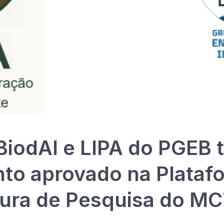
BiodAI e LIPA do PGEB 
to aprovado na Plataf
tura de Pesquisa do MC