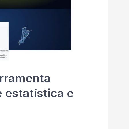
erramenta
 estatística e