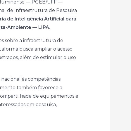
l Fluminense — PGEB/UFF —
al de Infraestrutura de Pesquisa
a de Inteligência Artificial para
anta-Ambiente — LIPA
.
es sobre a infraestrutura de
lataforma busca ampliar o acesso
strados, além de estimular o uso
e nacional às competências
ciamento também favorece a
ão compartilhada de equipamentos e
interessadas em pesquisa,