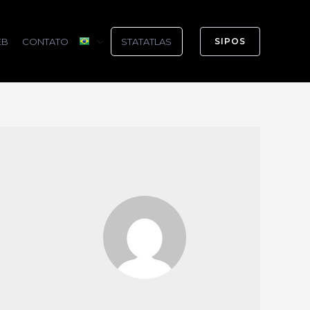
EB
CONTATO
STATATLAS
SIPOS