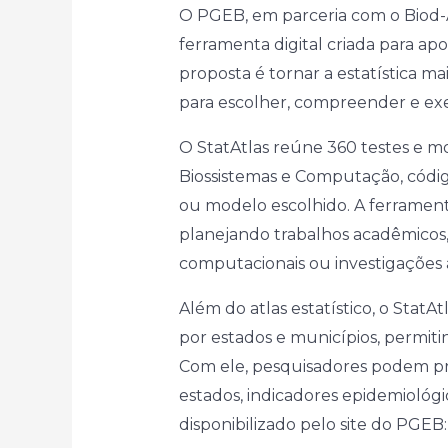
O PGEB, em parceria com o Biod-A
ferramenta digital criada para ap
proposta é tornar a estatística m
para escolher, compreender e exe
O StatAtlas reúne 360 testes e mo
Biossistemas e Computação, códig
ou modelo escolhido. A ferrament
planejando trabalhos acadêmicos, ar
computacionais ou investigações 
Além do atlas estatístico, o Sta
por estados e municípios, permiti
Com ele, pesquisadores podem prod
estados, indicadores epidemiológic
disponibilizado pelo site do PGEB: