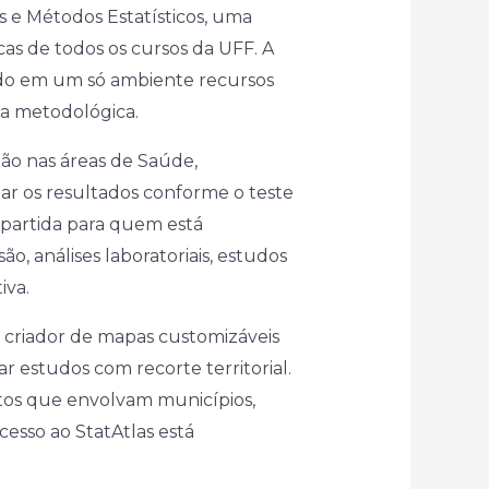
s e Métodos Estatísticos, uma
cas de todos os cursos da UFF. A
nindo em um só ambiente recursos
ça metodológica.
ção nas áreas de Saúde,
ar os resultados conforme o teste
 partida para quem está
ão, análises laboratoriais, estudos
iva.
m criador de mapas customizáveis
r estudos com recorte territorial.
etos que envolvam municípios,
cesso ao StatAtlas está