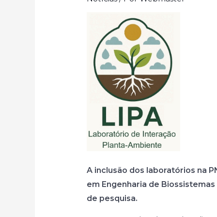
A inclusão dos laboratórios na P
em Engenharia de Biossistemas 
de pesquisa.