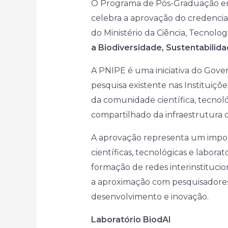
O Programa de Pós-Graduação em
celebra a aprovação do credencia
do Ministério da Ciência, Tecnol
a Biodiversidade, Sustentabilid
A PNIPE é uma iniciativa do Gover
pesquisa existente nas Instituiçõe
da comunidade científica, tecnoló
compartilhado da infraestrutura ci
A aprovação representa um import
científicas, tecnológicas e labo
formação de redes interinstitucio
a aproximação com pesquisadores, 
desenvolvimento e inovação.
Laboratório BiodAI